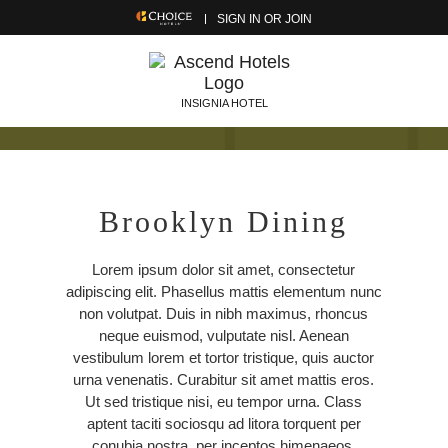
SIGN IN OR JOIN
INSIGNIA HOTEL
Brooklyn Dining
Lorem ipsum dolor sit amet, consectetur
adipiscing elit. Phasellus mattis elementum nunc
non volutpat. Duis in nibh maximus, rhoncus
neque euismod, vulputate nisl. Aenean
vestibulum lorem et tortor tristique, quis auctor
urna venenatis. Curabitur sit amet mattis eros.
Ut sed tristique nisi, eu tempor urna. Class
aptent taciti sociosqu ad litora torquent per
conubia nostra, per inceptos himenaeos.