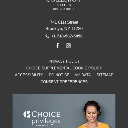
INSIGNIA HOTEL
741 61st Street
Brooklyn, NY 11220
+1 718-567-5858
facebook
instagram
PRIVACY POLICY
CHOICE SUPPLEMENTAL COOKIE POLICY
ACCESSIBILITY
DO NOT SELL MY DATA
SITEMAP
CONSENT PREFERENCES