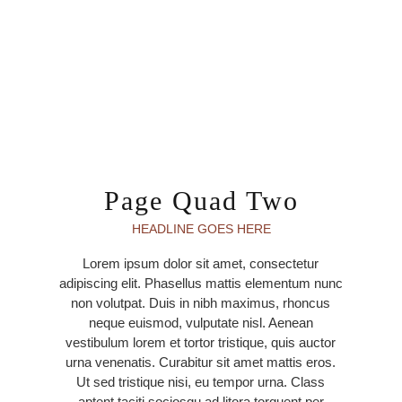
Page Quad Two
HEADLINE GOES HERE
Lorem ipsum dolor sit amet, consectetur
adipiscing elit. Phasellus mattis elementum nunc
non volutpat. Duis in nibh maximus, rhoncus
neque euismod, vulputate nisl. Aenean
vestibulum lorem et tortor tristique, quis auctor
urna venenatis. Curabitur sit amet mattis eros.
Ut sed tristique nisi, eu tempor urna. Class
aptent taciti sociosqu ad litora torquent per