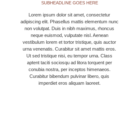
SUBHEADLINE GOES HERE
Lorem ipsum dolor sit amet, consectetur
adipiscing elit. Phasellus mattis elementum nunc
non volutpat. Duis in nibh maximus, rhoncus
neque euismod, vulputate nisl. Aenean
vestibulum lorem et tortor tristique, quis auctor
urna venenatis. Curabitur sit amet mattis eros.
Ut sed tristique nisi, eu tempor urna. Class
aptent taciti sociosqu ad litora torquent per
conubia nostra, per inceptos himenaeos.
Curabitur bibendum pulvinar libero, quis
imperdiet eros aliquam laoreet.